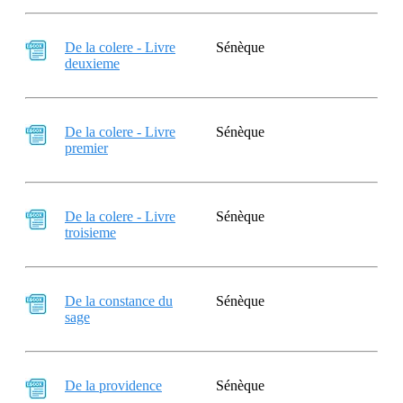
De la colere - Livre
Sénèque
deuxieme
De la colere - Livre
Sénèque
premier
De la colere - Livre
Sénèque
troisieme
De la constance du
Sénèque
sage
De la providence
Sénèque