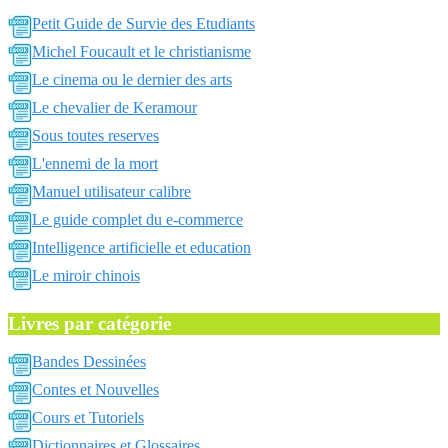
Petit Guide de Survie des Etudiants
Michel Foucault et le christianisme
Le cinema ou le dernier des arts
Le chevalier de Keramour
Sous toutes reserves
L'ennemi de la mort
Manuel utilisateur calibre
Le guide complet du e-commerce
Intelligence artificielle et education
Le miroir chinois
Livres par catégorie
Bandes Dessinées
Contes et Nouvelles
Cours et Tutoriels
Dictionnaires et Glossaires