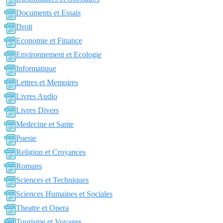
Documents et Essais
Droit
Economie et Finance
Environnement et Ecologie
Informatique
Lettres et Memoires
Livres Audio
Livres Divers
Medecine et Sante
Poesie
Religion et Croyances
Romans
Sciences et Techniques
Sciences Humaines et Sociales
Theatre et Opera
Tourisme et Voyages