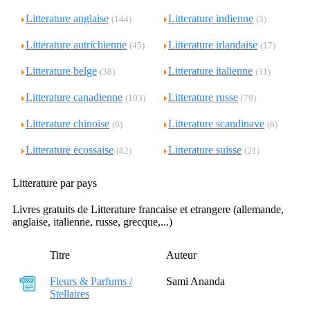
Litterature anglaise
Litterature indienne
(144)
(3)
Litterature autrichienne
Litterature irlandaise
(45)
(17)
Litterature belge
Litterature italienne
(38)
(31)
Litterature canadienne
Litterature russe
(103)
(79)
Litterature chinoise
Litterature scandinave
(6)
(6)
Litterature ecossaise
Litterature suisse
(82)
(21)
Litterature par pays
Livres gratuits de Litterature francaise et etrangere (allemande,
anglaise, italienne, russe, grecque,...)
Titre
Auteur
Fleurs & Parfums /
Sami Ananda
Stellaires