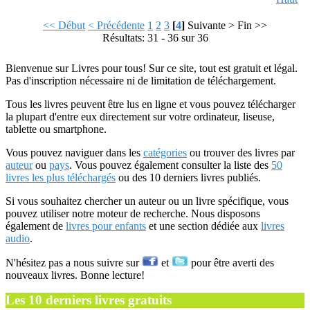
<< Début
< Précédente
1
2
3
[
4
]
Suivante >
Fin >>
Résultats: 31 - 36 sur 36
Bienvenue sur Livres pour tous! Sur ce site, tout est gratuit et légal.
Pas d'inscription nécessaire ni de limitation de téléchargement.
Tous les livres peuvent être lus en ligne et vous pouvez télécharger
la plupart d'entre eux directement sur votre ordinateur, liseuse,
tablette ou smartphone.
Vous pouvez naviguer dans les
catégories
ou trouver des livres par
auteur
ou
pays
. Vous pouvez également consulter la liste des
50
livres les plus téléchargés
ou des 10 derniers livres publiés.
Si vous souhaitez chercher un auteur ou un livre spécifique, vous
pouvez utiliser notre moteur de recherche. Nous disposons
également de
livres pour enfants
et une section dédiée aux
livres
audio
.
N'hésitez pas a nous suivre sur
et
pour être averti des
nouveaux livres. Bonne lecture!
Les 10 derniers livres gratuits