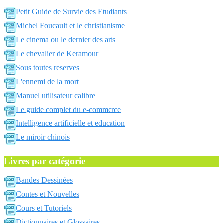
Petit Guide de Survie des Etudiants
Michel Foucault et le christianisme
Le cinema ou le dernier des arts
Le chevalier de Keramour
Sous toutes reserves
L'ennemi de la mort
Manuel utilisateur calibre
Le guide complet du e-commerce
Intelligence artificielle et education
Le miroir chinois
Livres par catégorie
Bandes Dessinées
Contes et Nouvelles
Cours et Tutoriels
Dictionnaires et Glossaires