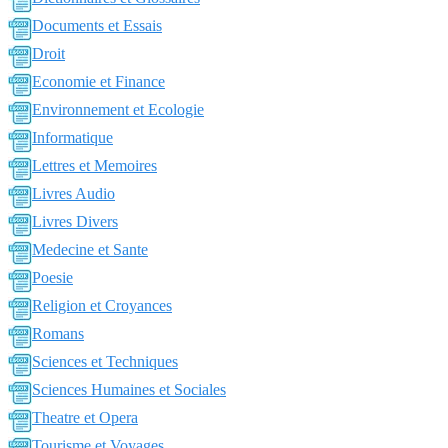
Documents et Essais
Droit
Economie et Finance
Environnement et Ecologie
Informatique
Lettres et Memoires
Livres Audio
Livres Divers
Medecine et Sante
Poesie
Religion et Croyances
Romans
Sciences et Techniques
Sciences Humaines et Sociales
Theatre et Opera
Tourisme et Voyages