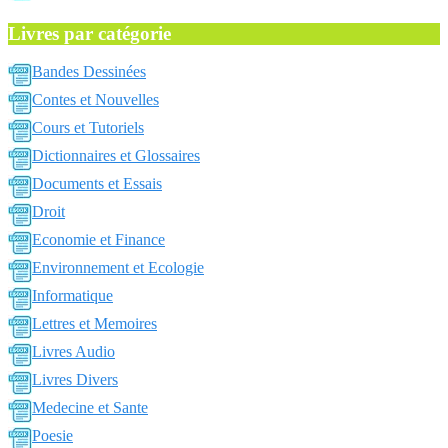
Livres par catégorie
Bandes Dessinées
Contes et Nouvelles
Cours et Tutoriels
Dictionnaires et Glossaires
Documents et Essais
Droit
Economie et Finance
Environnement et Ecologie
Informatique
Lettres et Memoires
Livres Audio
Livres Divers
Medecine et Sante
Poesie