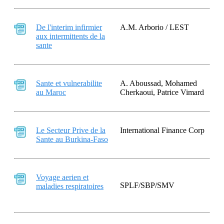
De l'interim infirmier
A.M. Arborio / LEST
aux intermittents de la
sante
Sante et vulnerabilite
A. Aboussad, Mohamed
au Maroc
Cherkaoui, Patrice Vimard
Le Secteur Prive de la
International Finance Corp
Sante au Burkina-Faso
Voyage aerien et
SPLF/SBP/SMV
maladies respiratoires