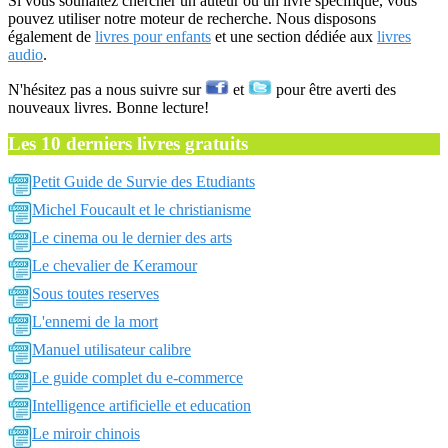
Si vous souhaitez chercher un auteur ou un livre spécifique, vous
pouvez utiliser notre moteur de recherche. Nous disposons
également de
livres pour enfants
et une section dédiée aux
livres
audio
.
N'hésitez pas a nous suivre sur
et
pour être averti des
nouveaux livres. Bonne lecture!
Les 10 derniers livres gratuits
Petit Guide de Survie des Etudiants
Michel Foucault et le christianisme
Le cinema ou le dernier des arts
Le chevalier de Keramour
Sous toutes reserves
L'ennemi de la mort
Manuel utilisateur calibre
Le guide complet du e-commerce
Intelligence artificielle et education
Le miroir chinois