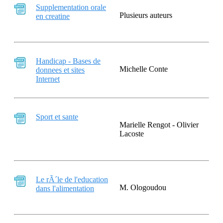
Supplementation orale
Plusieurs auteurs
en creatine
Handicap - Bases de
Michelle Conte
donnees et sites
Internet
Sport et sante
Marielle Rengot - Olivier
Lacoste
Le rÃ´le de l'education
M. Ologoudou
dans l'alimentation