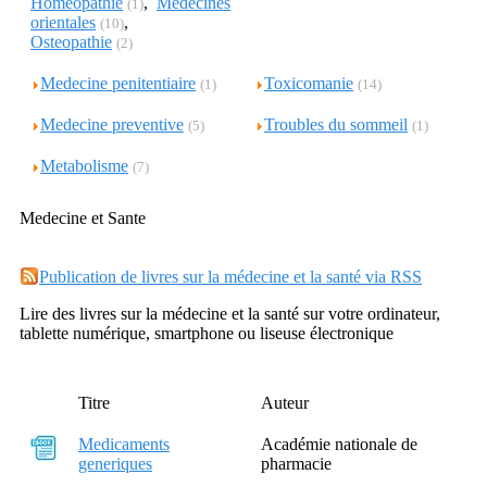
Homeopathie
,
Medecines
(1)
orientales
,
(10)
Osteopathie
(2)
Medecine penitentiaire
Toxicomanie
(1)
(14)
Medecine preventive
Troubles du sommeil
(5)
(1)
Metabolisme
(7)
Medecine et Sante
Publication de livres sur la médecine et la santé via RSS
Lire des livres sur la médecine et la santé sur votre ordinateur,
tablette numérique, smartphone ou liseuse électronique
Titre
Auteur
Medicaments
Académie nationale de
generiques
pharmacie