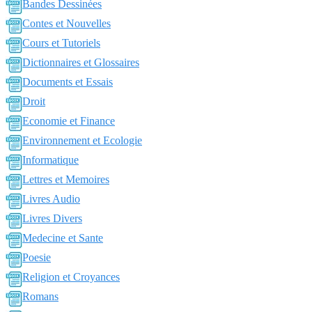
Bandes Dessinées
Contes et Nouvelles
Cours et Tutoriels
Dictionnaires et Glossaires
Documents et Essais
Droit
Economie et Finance
Environnement et Ecologie
Informatique
Lettres et Memoires
Livres Audio
Livres Divers
Medecine et Sante
Poesie
Religion et Croyances
Romans