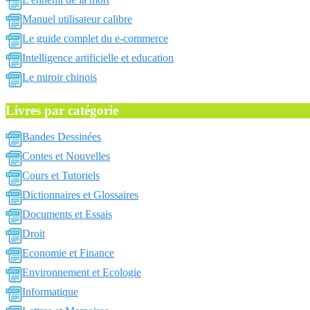
Manuel utilisateur calibre
Le guide complet du e-commerce
Intelligence artificielle et education
Le miroir chinois
Livres par catégorie
Bandes Dessinées
Contes et Nouvelles
Cours et Tutoriels
Dictionnaires et Glossaires
Documents et Essais
Droit
Economie et Finance
Environnement et Ecologie
Informatique