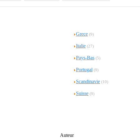
Grece
(9)
Italie
(27)
Pays-Bas
(5)
Portugal
(9)
Scandinavie
(10)
Suisse
(9)
Auteur