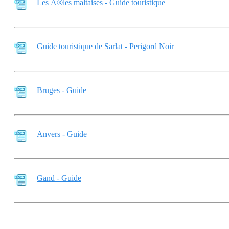
Les Ã®les maltaises - Guide touristique
Guide touristique de Sarlat - Perigord Noir
Bruges - Guide
Anvers - Guide
Gand - Guide