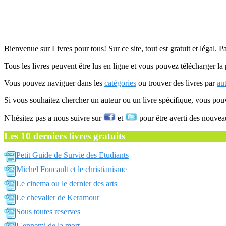
Bienvenue sur Livres pour tous! Sur ce site, tout est gratuit et légal. P
Tous les livres peuvent être lus en ligne et vous pouvez télécharger la 
Vous pouvez naviguer dans les
catégories
ou trouver des livres par
au
Si vous souhaitez chercher un auteur ou un livre spécifique, vous po
N'hésitez pas a nous suivre sur
et
pour être averti des nouvea
Les 10 derniers livres gratuits
Petit Guide de Survie des Etudiants
Michel Foucault et le christianisme
Le cinema ou le dernier des arts
Le chevalier de Keramour
Sous toutes reserves
L'ennemi de la mort