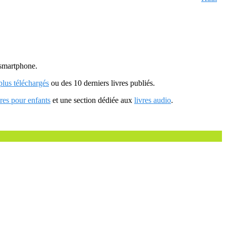
u smartphone.
 plus téléchargés
ou des 10 derniers livres publiés.
vres pour enfants
et une section dédiée aux
livres audio
.