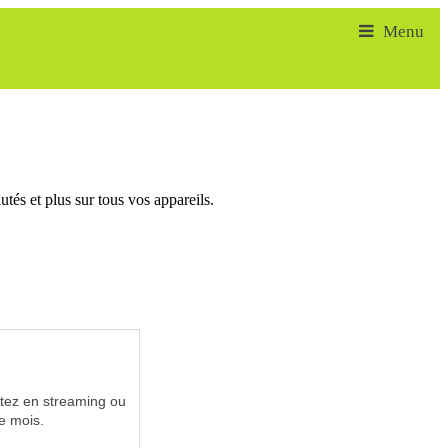
tés et plus sur tous vos appareils.
utez en streaming ou
e mois.