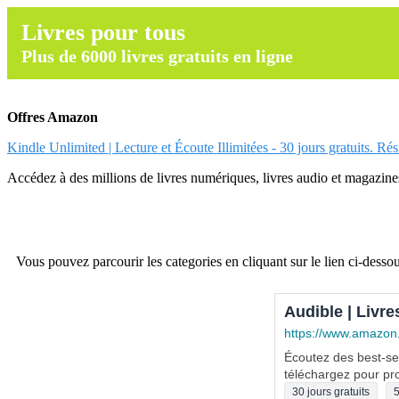
Livres pour tous
Plus de 6000 livres gratuits en ligne
Offres Amazon
Kindle Unlimited | Lecture et Écoute Illimitées - 30 jours gratuits. Ré
Accédez à des millions de livres numériques, livres audio et magazines.
Vous pouvez parcourir les categories en cliquant sur le lien ci-dessou
Audible | Livre
https://www.amazon
Écoutez des best-sel
téléchargez pour pro
30 jours gratuits
5