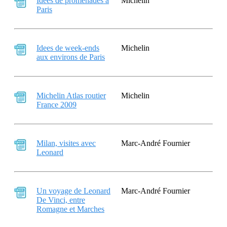
Idees de promenades a
Michelin
Paris
Idees de week-ends
Michelin
aux environs de Paris
Michelin Atlas routier
Michelin
France 2009
Milan, visites avec
Marc-André Fournier
Leonard
Un voyage de Leonard
Marc-André Fournier
De Vinci, entre
Romagne et Marches