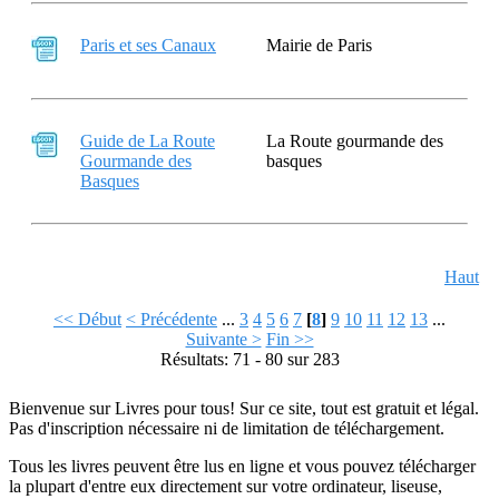
Paris et ses Canaux
Mairie de Paris
Guide de La Route
La Route gourmande des
Gourmande des
basques
Basques
Haut
<< Début
< Précédente
...
3
4
5
6
7
[
8
]
9
10
11
12
13
...
Suivante >
Fin >>
Résultats: 71 - 80 sur 283
Bienvenue sur Livres pour tous! Sur ce site, tout est gratuit et légal.
Pas d'inscription nécessaire ni de limitation de téléchargement.
Tous les livres peuvent être lus en ligne et vous pouvez télécharger
la plupart d'entre eux directement sur votre ordinateur, liseuse,