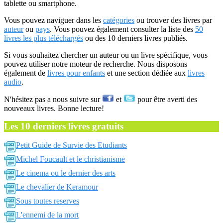
tablette ou smartphone.
Vous pouvez naviguer dans les
catégories
ou trouver des livres par
auteur
ou
pays
. Vous pouvez également consulter la liste des
50
livres les plus téléchargés
ou des 10 derniers livres publiés.
Si vous souhaitez chercher un auteur ou un livre spécifique, vous
pouvez utiliser notre moteur de recherche. Nous disposons
également de
livres pour enfants
et une section dédiée aux
livres
audio
.
N'hésitez pas a nous suivre sur
et
pour être averti des
nouveaux livres. Bonne lecture!
Les 10 derniers livres gratuits
Petit Guide de Survie des Etudiants
Michel Foucault et le christianisme
Le cinema ou le dernier des arts
Le chevalier de Keramour
Sous toutes reserves
L'ennemi de la mort