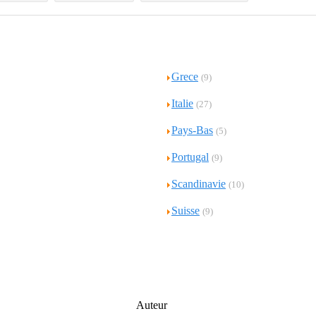
Grece
(9)
Italie
(27)
Pays-Bas
(5)
Portugal
(9)
Scandinavie
(10)
Suisse
(9)
Auteur