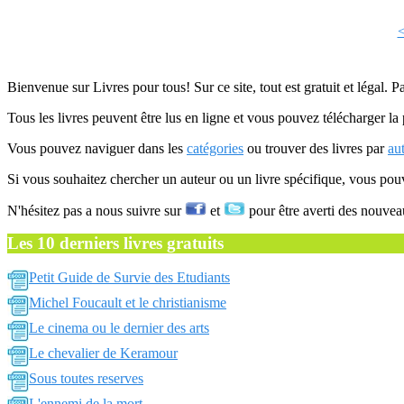
Bienvenue sur Livres pour tous! Sur ce site, tout est gratuit et légal. P
Tous les livres peuvent être lus en ligne et vous pouvez télécharger la 
Vous pouvez naviguer dans les
catégories
ou trouver des livres par
au
Si vous souhaitez chercher un auteur ou un livre spécifique, vous po
N'hésitez pas a nous suivre sur
et
pour être averti des nouvea
Les 10 derniers livres gratuits
Petit Guide de Survie des Etudiants
Michel Foucault et le christianisme
Le cinema ou le dernier des arts
Le chevalier de Keramour
Sous toutes reserves
L'ennemi de la mort