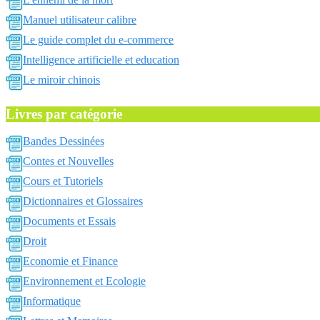
Manuel utilisateur calibre
Le guide complet du e-commerce
Intelligence artificielle et education
Le miroir chinois
Livres par catégorie
Bandes Dessinées
Contes et Nouvelles
Cours et Tutoriels
Dictionnaires et Glossaires
Documents et Essais
Droit
Economie et Finance
Environnement et Ecologie
Informatique