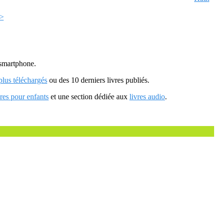
>>
u smartphone.
 plus téléchargés
ou des 10 derniers livres publiés.
vres pour enfants
et une section dédiée aux
livres audio
.