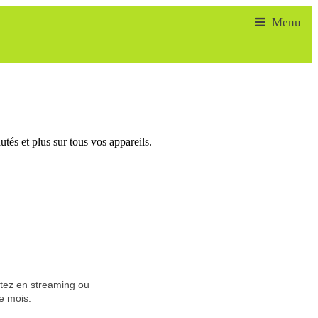
tés et plus sur tous vos appareils.
utez en streaming ou
e mois.