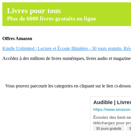
Livres pour tous
Plus de 6000 livres gratuits en ligne
Offres Amazon
Kindle Unlimited | Lecture et Écoute Illimitées - 30 jours gratuits. Ré
Accédez à des millions de livres numériques, livres audio et magazines.
Vous pouvez parcourir les categories en cliquant sur le lien ci-dessou
Audible | Livre
https://www.amazon
Écoutez des best-sel
téléchargez pour pro
30 jours gratuits
5