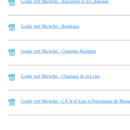
Guide vert Michelin - Barcelone et la Catalogne
Guide vert Michelin - Bordeaux
Guide vert Michelin - Charente-Maritime
Guide vert Michelin - Chateaux de la Loire
Guide vert Michelin - CÃ´te d'Azur et Principaute de Mon